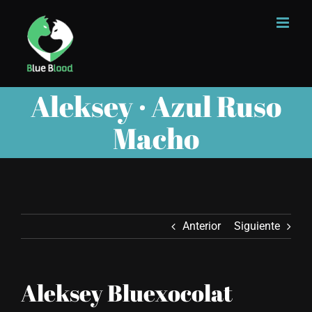
Saltar
al
contenido
Aleksey · Azul Ruso
Macho
Anterior
Siguiente
Aleksey Bluexocolat